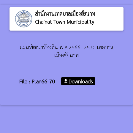
สำนักงานเทศบาลเมืองชัยนาท
Chainat Town Municipality
แผนพัฒนาท้องถิ่น พ.ศ.2566- 2570 เทศบาล
เมืองชัยนาท
File : Plan66-70
Downloads
file_download